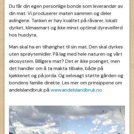
Du får din egen personlige bonde som leverandør av
din mat. Vi produserer maten sammen og deler
avlingene. Tanken er høy kvalitet på råvarer, lokalt
dyrket, klimasmart og ikke minst optimal dyrevelferd
hos husdyra.
Man skal ha en tilhørighet til sin mat. Den skal dyrkes
uten sprøytemidler. På lag med hele naturen og vårt
økosystem. Billigere mat? Det er ikke poenget, men
det handler om å ta makta tilbake, både på
kjøkkenet og på jorda. Og selvsagt støtte gården og
bondens familie direkte. Les mer om prinsippene om
andelslandbruk på
www.andelslandbruk.no