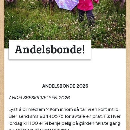
Andelsbonde!
ANDELSBONDE 2026
ANDELSBESKRIVELSEN 2026
Lyst å bli medlem ? Kom innom så tar vi en kort intro.
Eller send sms 93440575 for avtale en prat. PS: Hver
lørdag kl 11:00 er vi behjelpelig på gården første gang