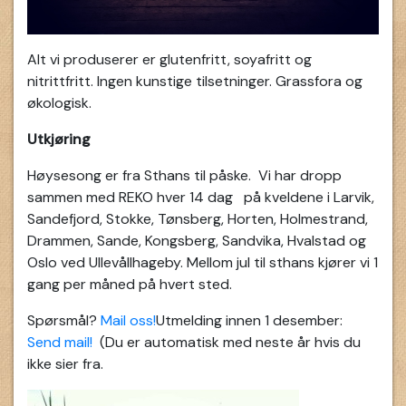
Alt vi produserer er glutenfritt, soyafritt og
nitrittfritt. Ingen kunstige tilsetninger. Grassfora og
økologisk.
Utkjøring
Høysesong er fra Sthans til påske. Vi har dropp
sammen med REKO hver 14 dag på kveldene i Larvik,
Sandefjord, Stokke, Tønsberg, Horten, Holmestrand,
Drammen, Sande, Kongsberg, Sandvika, Hvalstad og
Oslo ved Ullevållhageby. Mellom jul til sthans kjører vi 1
gang per måned på hvert sted.
Spørsmål?
Mail oss!
Utmelding innen 1 desember:
Send mail!
(Du er automatisk med neste år hvis du
ikke sier fra.