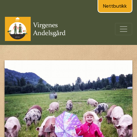
Nettbutikk