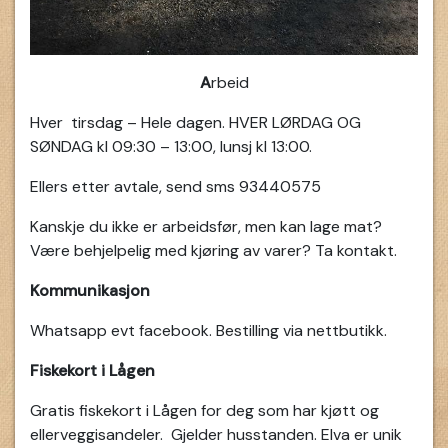
A
rbeid
Hver tirsdag – Hele dagen. HVER LØRDAG OG
SØNDAG kl 09:30 – 13:00, lunsj kl 13:00.
Ellers etter avtale, send sms 93440575
Kanskje du ikke er arbeidsfør, men kan lage mat?
Være behjelpelig med kjøring av varer? Ta kontakt.
Kommunikasjon
Whatsapp evt facebook. Bestilling via nettbutikk.
Fiskekort i Lågen
Gratis fiskekort i Lågen for deg som har kjøtt og
ellerveggisandeler. Gjelder husstanden. Elva er unik