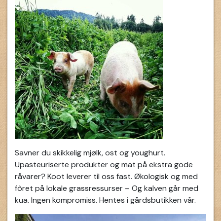
Savner du skikkelig mjølk, ost og youghurt.
Upasteuriserte produkter og mat på ekstra gode
råvarer? Koot leverer til oss fast. Økologisk og med
fôret på lokale grassressurser – Og kalven går med
kua. Ingen kompromiss. Hentes i gårdsbutikken vår.