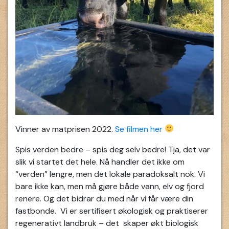
Vinner av matprisen 2022.
Se filmen her
Spis verden bedre – spis deg selv bedre! Tja, det var
slik vi startet det hele. Nå handler det ikke om
“verden” lengre, men det lokale paradoksalt nok. Vi
bare ikke kan, men må gjøre både vann, elv og fjord
renere. Og det bidrar du med når vi får være din
fastbonde. Vi er sertifisert økologisk og praktiserer
regenerativt landbruk – det skaper økt biologisk