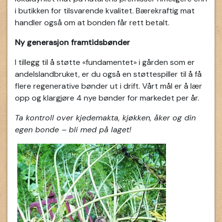
i butikken for tilsvarende kvalitet. Bærekraftig mat
handler også om at bonden får rett betalt.
Ny generasjon framtidsbønder
I tillegg til å støtte «fundamentet» i gården som er
andelslandbruket, er du også en støttespiller til å få
flere regenerative bønder ut i drift. Vårt mål er å lær
opp og klargjøre 4 nye bønder for markedet per år.
Ta kontroll over kjedemakta, kjøkken, åker og din
egen bonde – bli med på laget!