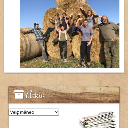
Arkiv
Arkiv