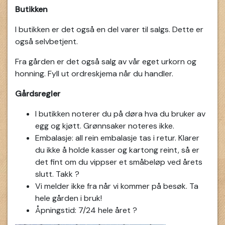
Butikken
I butikken er det også en del varer til salgs. Dette er
også selvbetjent.
Fra gården er det også salg av vår eget urkorn og
honning. Fyll ut ordreskjema når du handler.
Gårdsregler
I butikken noterer du på døra hva du bruker av
egg og kjøtt. Grønnsaker noteres ikke.
Embalasje: all rein embalasje tas i retur. Klarer
du ikke å holde kasser og kartong reint, så er
det fint om du vippser et småbeløp ved årets
slutt. Takk ?
Vi melder ikke fra når vi kommer på besøk. Ta
hele gården i bruk!
Åpningstid: 7/24 hele året ?