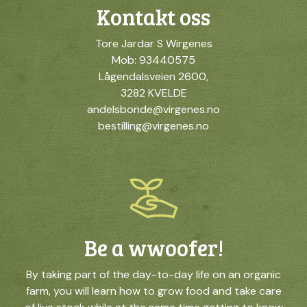
Kontakt oss
Tore Jardar S Wirgenes
Mob: 93440575
Lågendalsveien 2600,
3282 KVELDE
andelsbonde@virgenes.no
bestilling@virgenes.no
Be a wwoofer!
By taking part of the day-to-day life on an organic
farm, you will learn how to grow food and take care