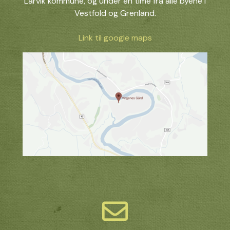
Larvik kommune, og under en time fra alle byene i
Vestfold og Grenland.
Link til google maps