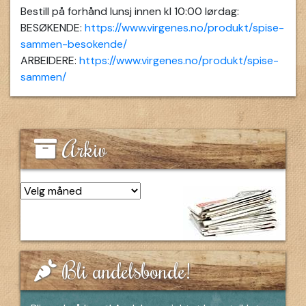
Bestill på forhånd lunsj innen kl 10:00 lørdag:
BESØKENDE:
https://www.virgenes.no/produkt/spise-
sammen-besokende/
ARBEIDERE:
https://www.virgenes.no/produkt/spise-
sammen/
Arkiv
Arkiv
Bli andelsbonde!