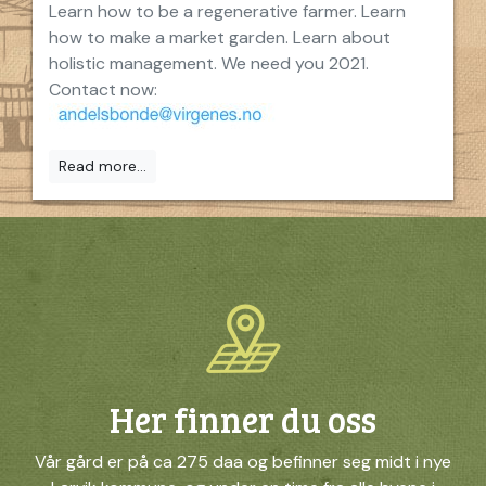
Learn how to be a regenerative farmer. Learn
how to make a market garden. Learn about
holistic management. We need you 2021.
Contact now:
Read more...
Her finner du oss
Vår gård er på ca 275 daa og befinner seg midt i nye