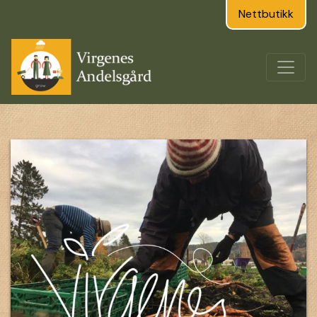
Nettbutikk