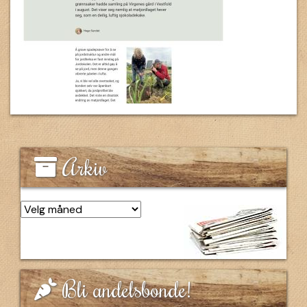
Arkiv
Arkiv
Bli andelsbonde!