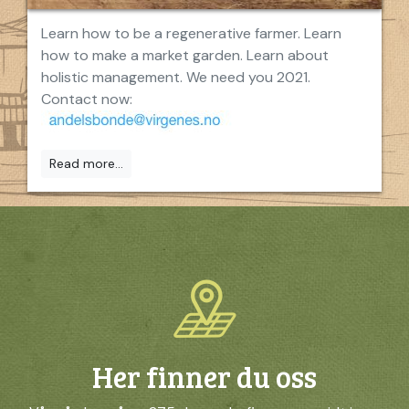
Learn how to be a regenerative farmer. Learn
how to make a market garden. Learn about
holistic management. We need you 2021.
Contact now:
Read more...
Her finner du oss