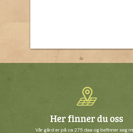
Her finner du oss
Vår gård er på ca 275 daa og befinner seg m