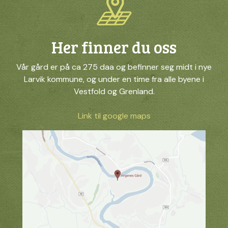
Her finner du oss
Vår gård er på ca 275 daa og befinner seg midt i nye
Larvik kommune, og under en time fra alle byene i
Vestfold og Grenland.
Link til google maps