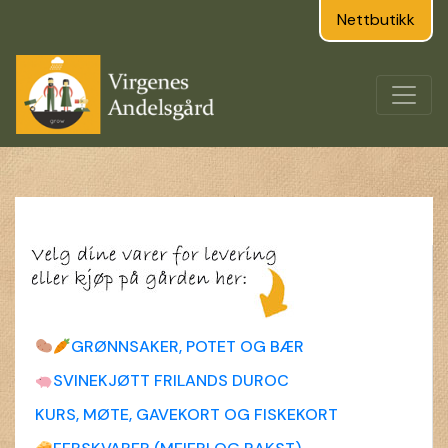
Nettbutikk
GRØNNSAKER, POTET OG BÆR
SVINEKJØTT FRILANDS DUROC
KURS, MØTE, GAVEKORT OG FISKEKORT