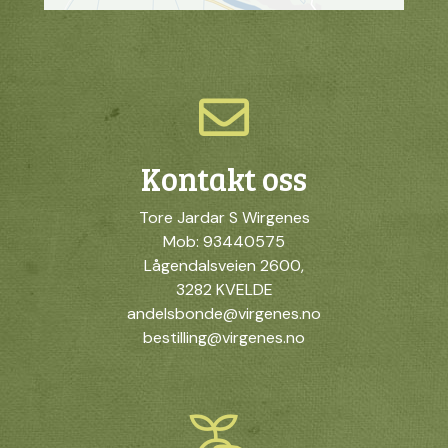
Kontakt oss
Tore Jardar S Wirgenes
Mob: 93440575
Lågendalsveien 2600,
3282 KVELDE
andelsbonde@virgenes.no
bestilling@virgenes.no