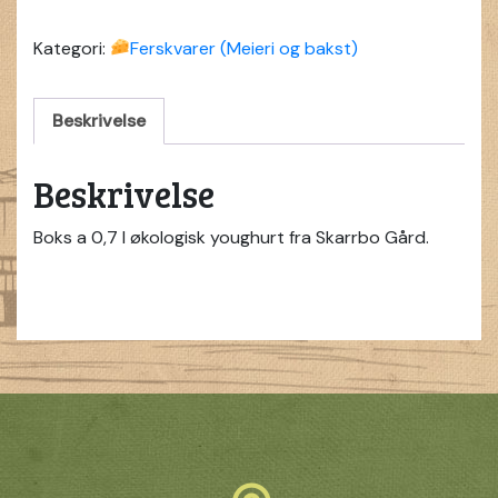
Kategori:
Ferskvarer (Meieri og bakst)
Beskrivelse
Beskrivelse
Boks a 0,7 l økologisk youghurt fra Skarrbo Gård.