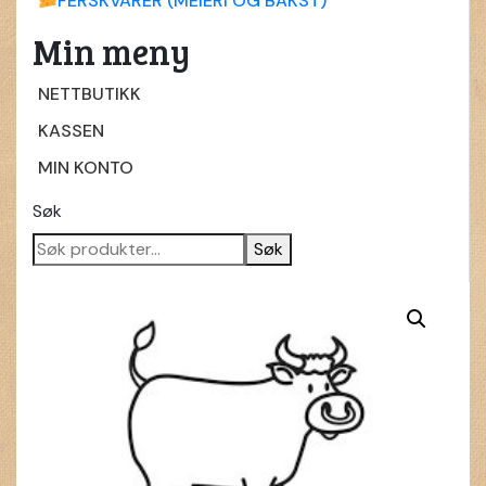
FERSKVARER (MEIERI OG BAKST)
Min meny
NETTBUTIKK
KASSEN
MIN KONTO
Søk
Søk