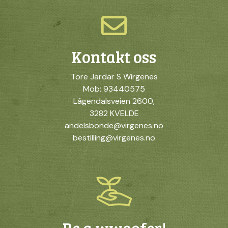
Kontakt oss
Tore Jardar S Wirgenes
Mob: 93440575
Lågendalsveien 2600,
3282 KVELDE
andelsbonde@virgenes.no
bestilling@virgenes.no