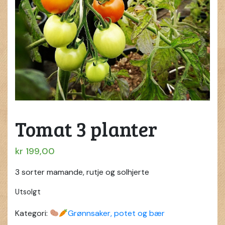
Tomat 3 planter
kr
199,00
3 sorter mamande, rutje og solhjerte
Utsolgt
Kategori:
Grønnsaker, potet og bær