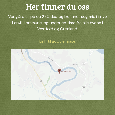
Her finner du oss
Vår gård er på ca 275 daa og befinner seg midt i nye
Larvik kommune, og under en time fra alle byene i
Vestfold og Grenland.
Link til google maps