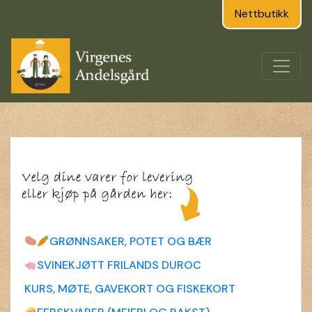
Nettbutikk
GRØNNSAKER, POTET OG BÆR
SVINEKJØTT FRILANDS DUROC
KURS, MØTE, GAVEKORT OG FISKEKORT