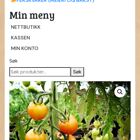
FERSKVARER (MEIERI OG BAKST)
Min meny
NETTBUTIKK
KASSEN
MIN KONTO
Søk
Søk