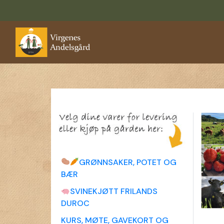
GRØNNSAKER, POTET OG
BÆR
SVINEKJØTT FRILANDS
DUROC
KURS, MØTE, GAVEKORT OG