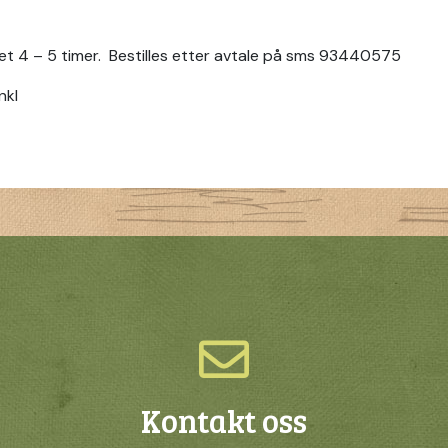
et 4 – 5 timer. Bestilles etter avtale på sms 93440575
nkl
Kontakt oss