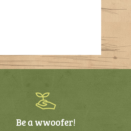
Be a wwoofer!