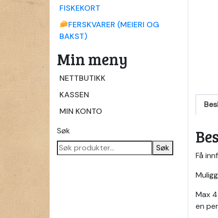
FISKEKORT
FERSKVARER (MEIERI OG
BAKST)
Min meny
NETTBUTIKK
KASSEN
Bes
MIN KONTO
Søk
Bes
Søk
Få inn
Muligg
Max 4 
en per