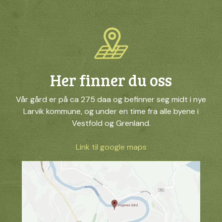
Her finner du oss
Vår gård er på ca 275 daa og befinner seg midt i nye
Larvik kommune, og under en time fra alle byene i
Vestfold og Grenland.
Link til google maps