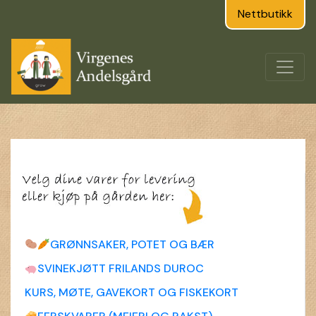
Nettbutikk
GRØNNSAKER, POTET OG BÆR
SVINEKJØTT FRILANDS DUROC
KURS, MØTE, GAVEKORT OG FISKEKORT