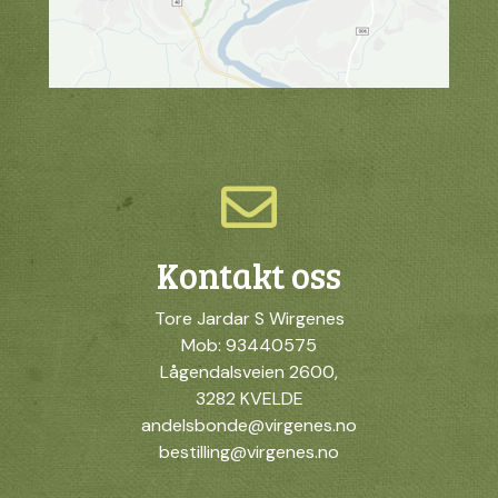
Kontakt oss
Tore Jardar S Wirgenes
Mob: 93440575
Lågendalsveien 2600,
3282 KVELDE
andelsbonde@virgenes.no
bestilling@virgenes.no