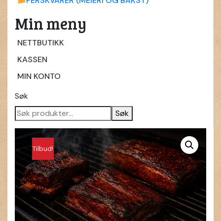
FERSKVARER (MEIERI OG BAKST)
Min meny
NETTBUTIKK
KASSEN
MIN KONTO
Søk
Søk
Tilbud!