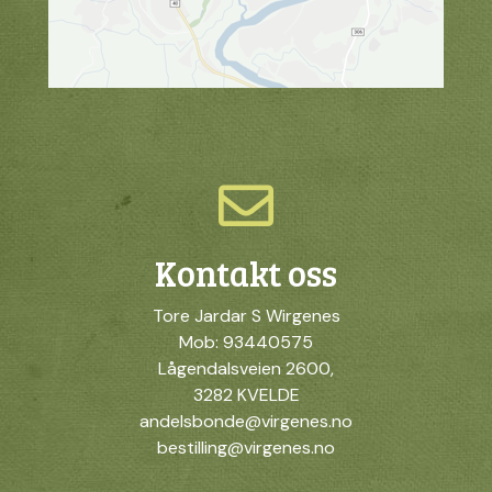
Kontakt oss
Tore Jardar S Wirgenes
Mob: 93440575
Lågendalsveien 2600,
3282 KVELDE
andelsbonde@virgenes.no
bestilling@virgenes.no