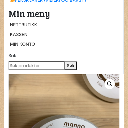
FERSKVARER (MEIERI OG BAKST)
Min meny
NETTBUTIKK
KASSEN
MIN KONTO
Søk
Søk