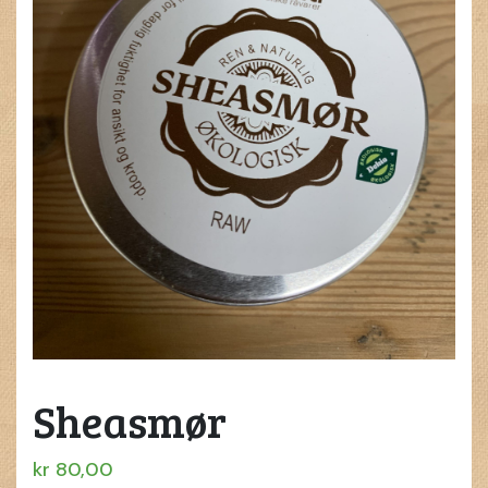
Sheasmør
kr
80,00