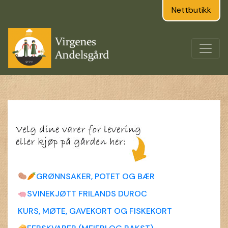
Nettbutikk
GRØNNSAKER, POTET OG BÆR
SVINEKJØTT FRILANDS DUROC
KURS, MØTE, GAVEKORT OG FISKEKORT