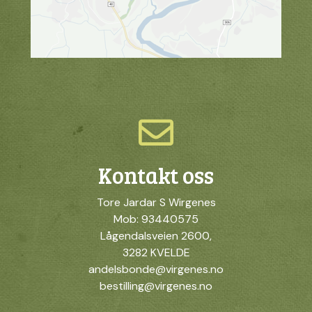
Kontakt oss
Tore Jardar S Wirgenes
Mob: 93440575
Lågendalsveien 2600,
3282 KVELDE
andelsbonde@virgenes.no
bestilling@virgenes.no