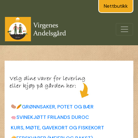
Nettbutikk
GRØNNSAKER, POTET OG BÆR
SVINEKJØTT FRILANDS DUROC
KURS, MØTE, GAVEKORT OG FISKEKORT