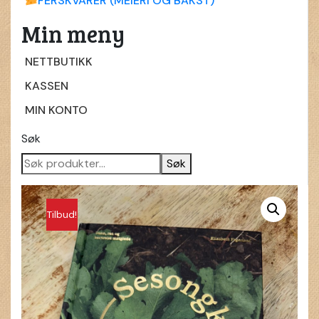
FERSKVARER (MEIERI OG BAKST)
Min meny
NETTBUTIKK
KASSEN
MIN KONTO
Søk
Søk
Tilbud!