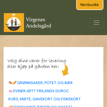
Nettbutikk
GRØNNSAKER, POTET OG BÆR
SVINEKJØTT FRILANDS DUROC
KURS, MØTE, GAVEKORT OG FISKEKORT