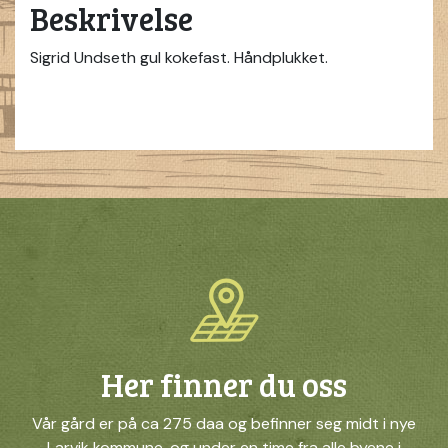
Beskrivelse
Sigrid Undseth gul kokefast. Håndplukket.
Her finner du oss
Vår gård er på ca 275 daa og befinner seg midt i nye
Larvik kommune, og under en time fra alle byene i