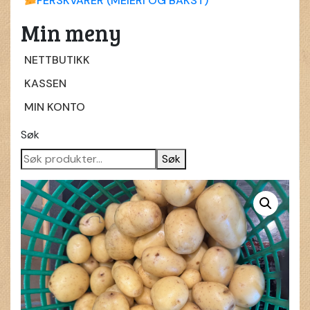
FERSKVARER (MEIERI OG BAKST)
Min meny
NETTBUTIKK
KASSEN
MIN KONTO
Søk
Søk