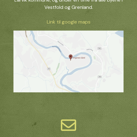
Vestfold og Grenland.
Link til google maps