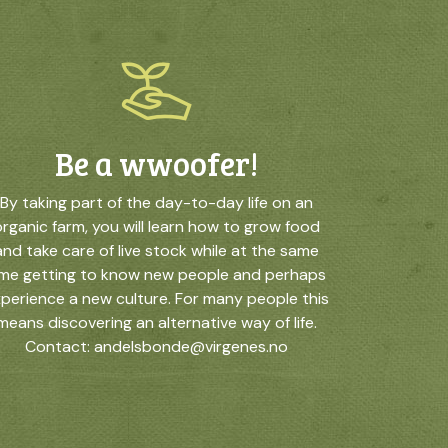
Be a wwoofer!
By taking part of the day-to-day life on an
rganic farm, you will learn how to grow food
and take care of live stock while at the same
ime getting to know new people and perhaps
perience a new culture. For many people this
means discovering an alternative way of life.
Contact: andelsbonde@virgenes.no