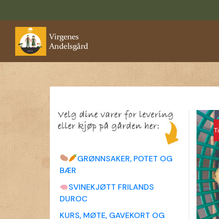
T
GRØNNSAKER, POTET OG
BÆR
SVINEKJØTT FRILANDS
DUROC
KURS, MØTE, GAVEKORT OG