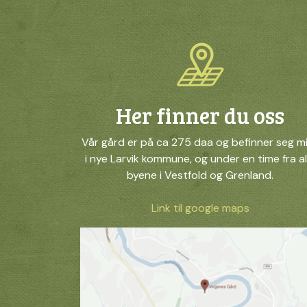
Her finner du oss
Vår gård er på ca 275 daa og befinner seg m
i nye Larvik kommune, og under en time fra al
byene i Vestfold og Grenland.
Link til google maps