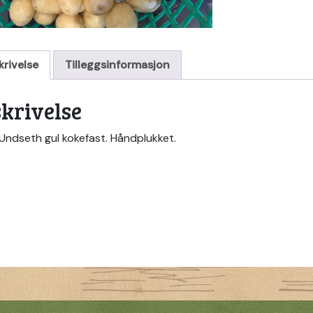
krivelse
Tilleggsinformasjon
krivelse
 Undseth gul kokefast. Håndplukket.