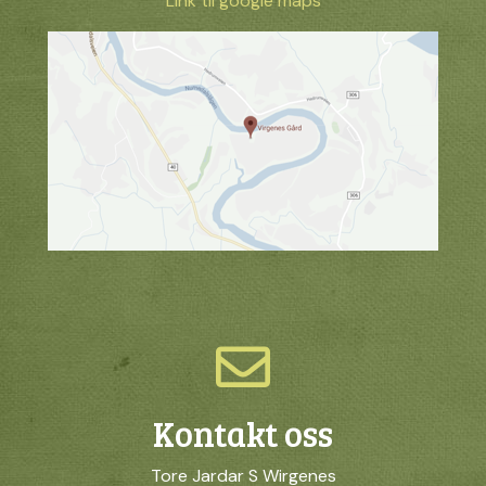
Link til google maps
Kontakt oss
Tore Jardar S Wirgenes