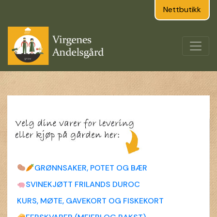
Nettbutikk
GRØNNSAKER, POTET OG BÆR
SVINEKJØTT FRILANDS DUROC
KURS, MØTE, GAVEKORT OG FISKEKORT