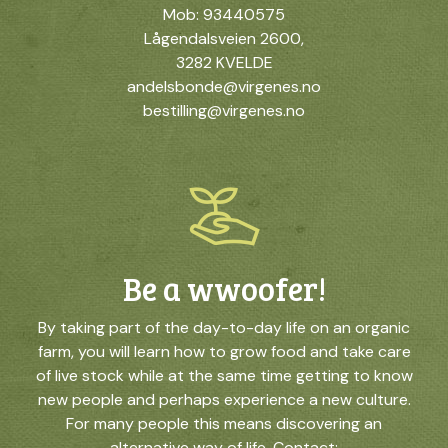
Mob: 93440575
Lågendalsveien 2600,
3282 KVELDE
andelsbonde@virgenes.no
bestilling@virgenes.no
Be a wwoofer!
By taking part of the day-to-day life on an organic
farm, you will learn how to grow food and take care
of live stock while at the same time getting to know
new people and perhaps experience a new culture.
For many people this means discovering an
alternative way of life. Contact: