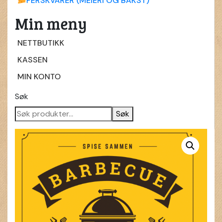
FERSKVARER (MEIERI OG BAKST)
Min meny
NETTBUTIKK
KASSEN
MIN KONTO
Søk
Søk