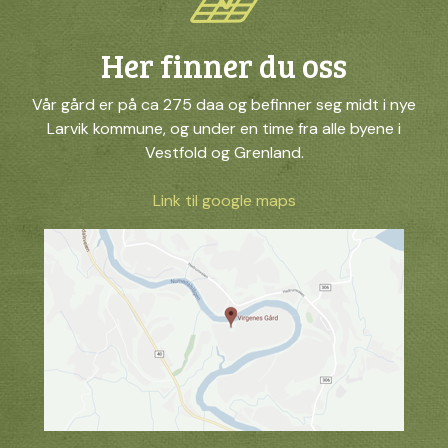
Her finner du oss
Vår gård er på ca 275 daa og befinner seg midt i nye
Larvik kommune, og under en time fra alle byene i
Vestfold og Grenland.
Link til google maps