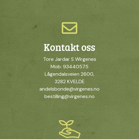
Kontakt oss
Tore Jardar S Wirgenes
Mob: 93440575
Lågendalsveien 2600,
3282 KVELDE
andelsbonde@virgenes.no
bestilling@virgenes.no