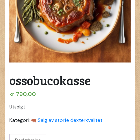
ossobucokasse
kr
790,00
Utsolgt
Kategori:
Salg av storfe dexterkvalitet