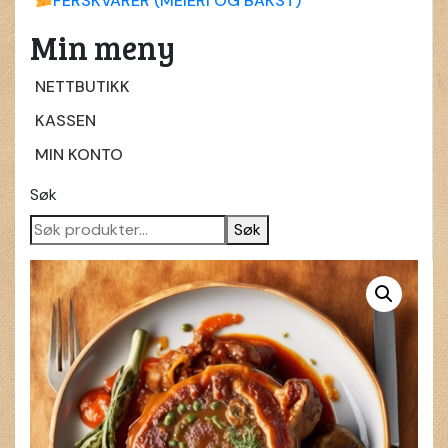
FERSKVARER (MEIERI OG BAKST)
Min meny
NETTBUTIKK
KASSEN
MIN KONTO
Søk
Søk