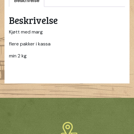
Beskrivelse
Beskrivelse
Kjøtt med marg
flere pakker i kassa
min 2 kg