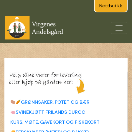
Nettbutikk
GRØNNSAKER, POTET OG BÆR
SVINEKJØTT FRILANDS DUROC
KURS, MØTE, GAVEKORT OG FISKEKORT