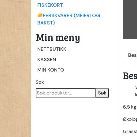
FISKEKORT
FERSKVARER (MEIERI OG
BAKST)
Min meny
NETTBUTIKK
Bes
KASSEN
MIN KONTO
Bes
Søk
Søk
6,5 kg
Økolog
Grass