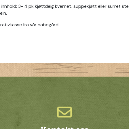
 innhold: 3- 4 pk kjøttdeig kvernet, suppekjøtt eller surret ste
ein.
ativkasse fra vår nabogård.