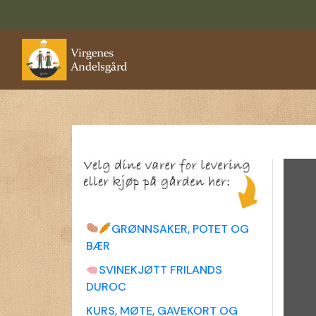
GRØNNSAKER, POTET OG
BÆR
SVINEKJØTT FRILANDS
DUROC
KURS, MØTE, GAVEKORT OG