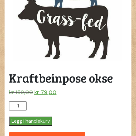
Kraftbeinpose okse
Opprinnelig
Nåværende
kr
159,00
kr
79,00
pris
pris
Kraftbeinpose
var:
er:
okse
kr 159,00.
kr 79,00.
quantity
Legg i handlekurv