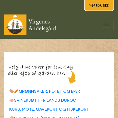
Nettbutikk
GRØNNSAKER, POTET OG BÆR
SVINEKJØTT FRILANDS DUROC
KURS, MØTE, GAVEKORT OG FISKEKORT