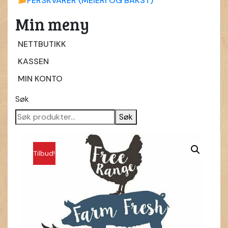
FERSKVARER (MEIERI OG BAKST)
Min meny
NETTBUTIKK
KASSEN
MIN KONTO
Søk
Søk
Tilbud!