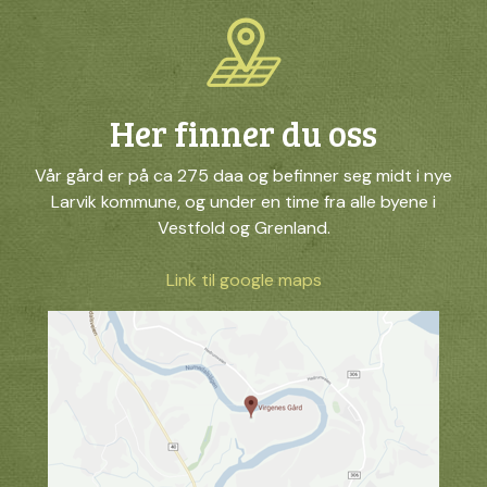
Her finner du oss
Vår gård er på ca 275 daa og befinner seg midt i nye
Larvik kommune, og under en time fra alle byene i
Vestfold og Grenland.
Link til google maps