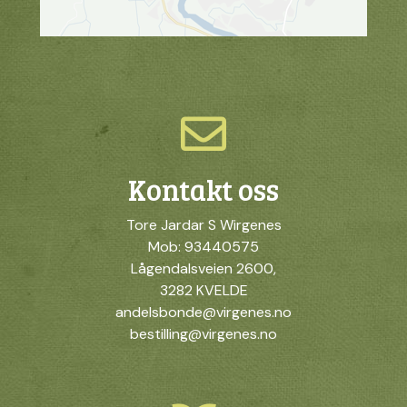
Kontakt oss
Tore Jardar S Wirgenes
Mob: 93440575
Lågendalsveien 2600,
3282 KVELDE
andelsbonde@virgenes.no
bestilling@virgenes.no