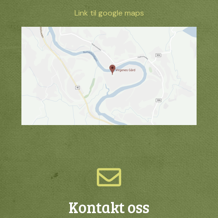
Link til google maps
Kontakt oss