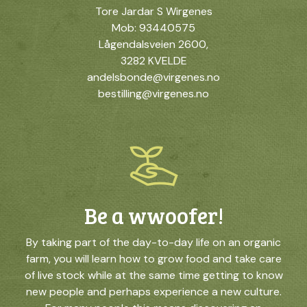
Tore Jardar S Wirgenes
Mob: 93440575
Lågendalsveien 2600,
3282 KVELDE
andelsbonde@virgenes.no
bestilling@virgenes.no
Be a wwoofer!
By taking part of the day-to-day life on an organic
farm, you will learn how to grow food and take care
of live stock while at the same time getting to know
new people and perhaps experience a new culture.