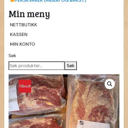
FERSKVARER (MEIERI OG BAKST)
Min meny
NETTBUTIKK
KASSEN
MIN KONTO
Søk
Søk
Tilbud!