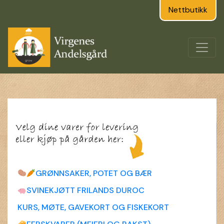
Nettbutikk
GRØNNSAKER, POTET OG BÆR
SVINEKJØTT FRILANDS DUROC
KURS, MØTE, GAVEKORT OG FISKEKORT