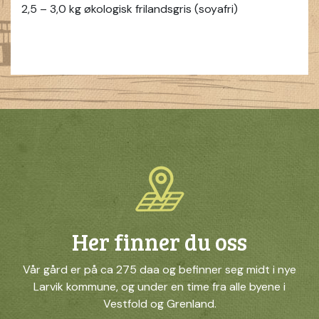
2,5 – 3,0 kg økologisk frilandsgris (soyafri)
Her finner du oss
Vår gård er på ca 275 daa og befinner seg midt i nye
Larvik kommune, og under en time fra alle byene i
Vestfold og Grenland.