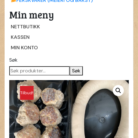
FERSKVARER (MEIERI OG BAKST)
Min meny
NETTBUTIKK
KASSEN
MIN KONTO
Søk
Søk
Tilbud!