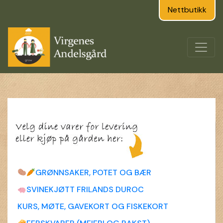
Nettbutikk
GRØNNSAKER, POTET OG BÆR
SVINEKJØTT FRILANDS DUROC
KURS, MØTE, GAVEKORT OG FISKEKORT