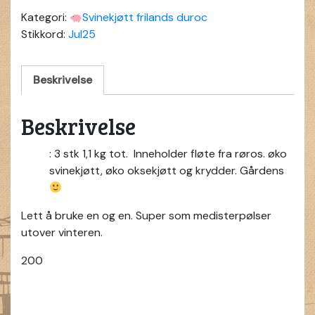
Kategori:
Svinekjøtt frilands duroc
Stikkord:
Jul25
Beskrivelse
Beskrivelse
: 3 stk 1,1 kg tot. Inneholder fløte fra røros. øko
svinekjøtt, øko oksekjøtt og krydder. Gårdens
Lett å bruke en og en. Super som medisterpølser
utover vinteren.
200