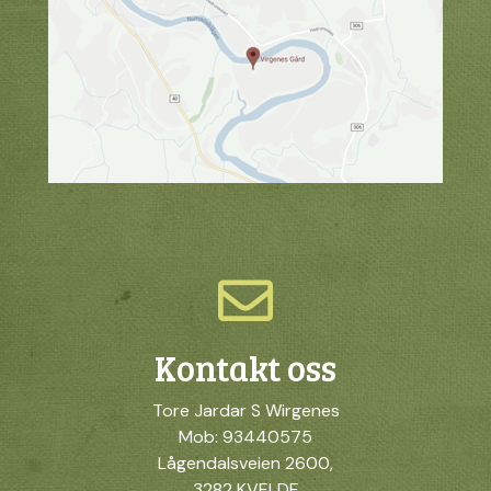
Kontakt oss
Tore Jardar S Wirgenes
Mob: 93440575
Lågendalsveien 2600,
3282 KVELDE