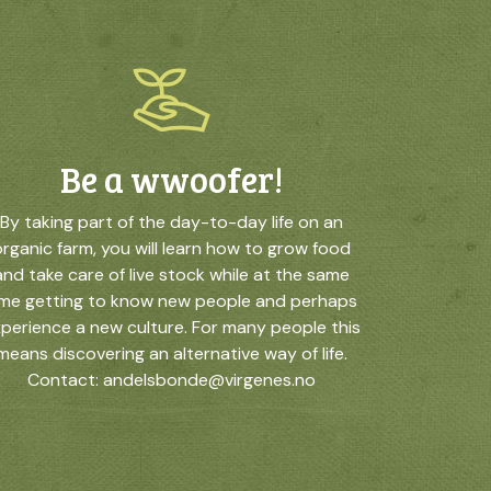
Be a wwoofer!
By taking part of the day-to-day life on an
rganic farm, you will learn how to grow food
and take care of live stock while at the same
ime getting to know new people and perhaps
perience a new culture. For many people this
means discovering an alternative way of life.
Contact: andelsbonde@virgenes.no