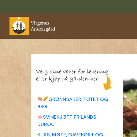
GRØNNSAKER, POTET OG
BÆR
SVINEKJØTT FRILANDS
DUROC
KURS, MØTE, GAVEKORT OG