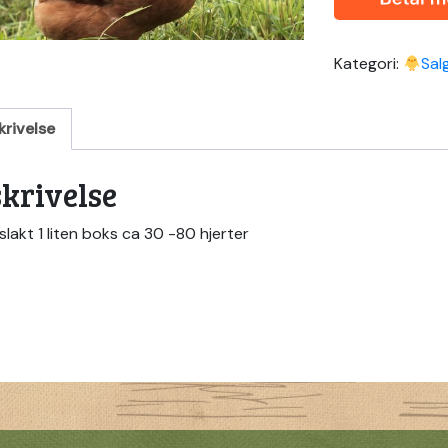
Kategori:
Salg
krivelse
krivelse
lakt 1 liten boks ca 30 -80 hjerter