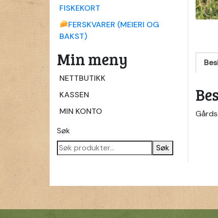
FISKEKORT
FERSKVARER (MEIERI OG
BAKST)
Min meny
Bes
NETTBUTIKK
Bes
KASSEN
MIN KONTO
Gårdss
Søk
Søk