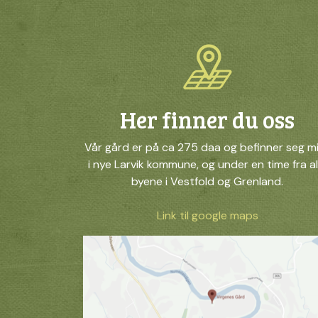
Her finner du oss
Vår gård er på ca 275 daa og befinner seg m
i nye Larvik kommune, og under en time fra al
byene i Vestfold og Grenland.
Link til google maps