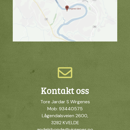
Kontakt oss
Tore Jardar S Wirgenes
Mob: 93440575
Lågendalsveien 2600,
3282 KVELDE
andelsbonde@virgenes.no