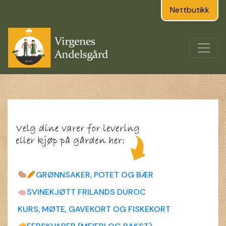
Nettbutikk
GRØNNSAKER, POTET OG BÆR
SVINEKJØTT FRILANDS DUROC
KURS, MØTE, GAVEKORT OG FISKEKORT