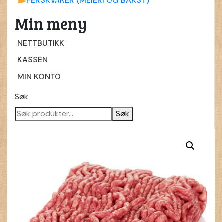
FERSKVARER (MEIERI OG BAKST)
Min meny
NETTBUTIKK
KASSEN
MIN KONTO
Søk
Søk