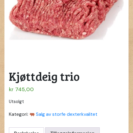
Kjøttdeig trio
kr
745,00
Utsolgt
Kategori:
Salg av storfe dexterkvalitet