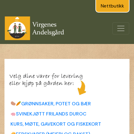
Nettbutikk
GRØNNSAKER, POTET OG BÆR
SVINEKJØTT FRILANDS DUROC
KURS, MØTE, GAVEKORT OG FISKEKORT