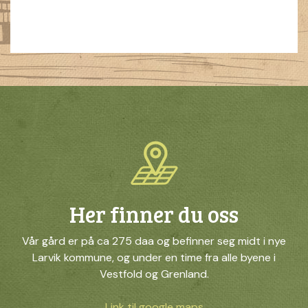
Her finner du oss
Vår gård er på ca 275 daa og befinner seg midt i nye
Larvik kommune, og under en time fra alle byene i
Vestfold og Grenland.
Link til google maps