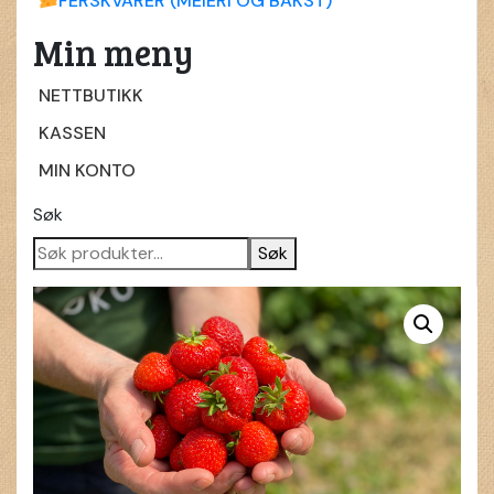
FERSKVARER (MEIERI OG BAKST)
Min meny
NETTBUTIKK
KASSEN
MIN KONTO
Søk
Søk