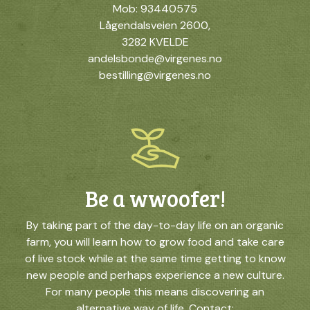
Mob: 93440575
Lågendalsveien 2600,
3282 KVELDE
andelsbonde@virgenes.no
bestilling@virgenes.no
Be a wwoofer!
By taking part of the day-to-day life on an organic
farm, you will learn how to grow food and take care
of live stock while at the same time getting to know
new people and perhaps experience a new culture.
For many people this means discovering an
alternative way of life. Contact: