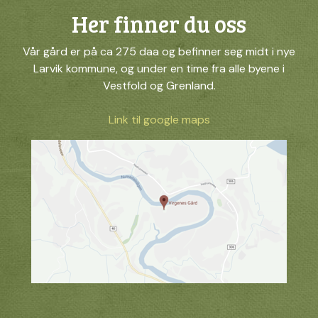
Her finner du oss
Vår gård er på ca 275 daa og befinner seg midt i nye
Larvik kommune, og under en time fra alle byene i
Vestfold og Grenland.
Link til google maps