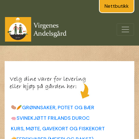
Nettbutikk
GRØNNSAKER, POTET OG BÆR
SVINEKJØTT FRILANDS DUROC
KURS, MØTE, GAVEKORT OG FISKEKORT