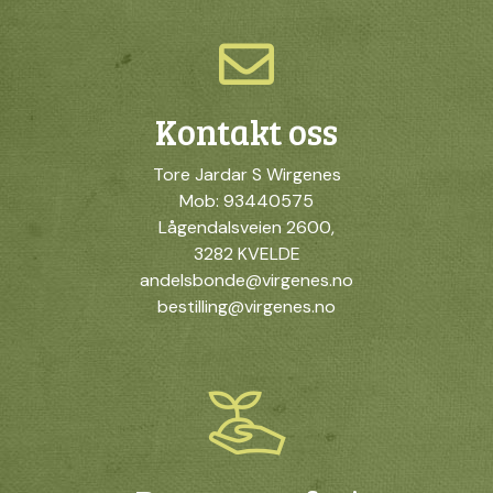
Kontakt oss
Tore Jardar S Wirgenes
Mob: 93440575
Lågendalsveien 2600,
3282 KVELDE
andelsbonde@virgenes.no
bestilling@virgenes.no