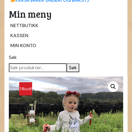
FERSKVARER (MEIERI OG BAKST)
Min meny
NETTBUTIKK
KASSEN
MIN KONTO
Søk
Søk
Tilbud!