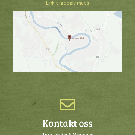
Link til google maps
Kontakt oss
Tore Jardar S Wirgenes