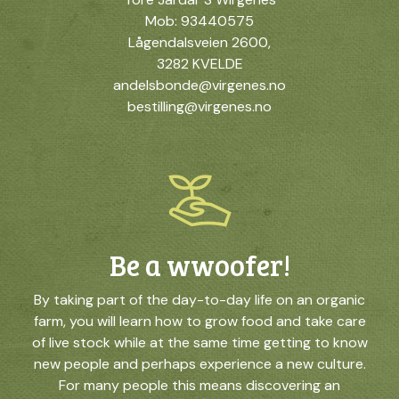
Mob: 93440575
Lågendalsveien 2600,
3282 KVELDE
andelsbonde@virgenes.no
bestilling@virgenes.no
Be a wwoofer!
By taking part of the day-to-day life on an organic
farm, you will learn how to grow food and take care
of live stock while at the same time getting to know
new people and perhaps experience a new culture.
For many people this means discovering an