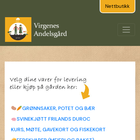
Nettbutikk
GRØNNSAKER, POTET OG BÆR
SVINEKJØTT FRILANDS DUROC
KURS, MØTE, GAVEKORT OG FISKEKORT