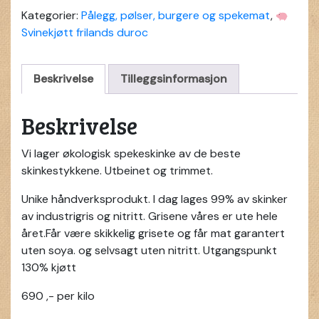
Kategorier:
Pålegg, pølser, burgere og spekemat
,
Svinekjøtt frilands duroc
Beskrivelse
Tilleggsinformasjon
Beskrivelse
Vi lager økologisk spekeskinke av de beste
skinkestykkene. Utbeinet og trimmet.
Unike håndverksprodukt. I dag lages 99% av skinker
av industrigris og nitritt. Grisene våres er ute hele
året.Får være skikkelig grisete og får mat garantert
uten soya. og selvsagt uten nitritt. Utgangspunkt
130% kjøtt
690 ,- per kilo