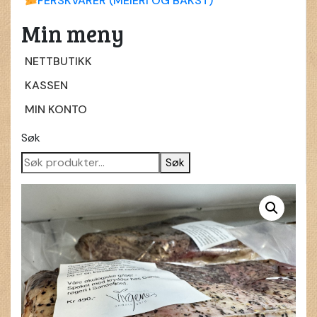
FERSKVARER (MEIERI OG BAKST)
Min meny
NETTBUTIKK
KASSEN
MIN KONTO
Søk
Søk