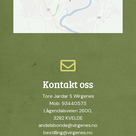
Kontakt oss
Tore Jardar S Wirgenes
Mob: 93440575
Lågendalsveien 2600,
3282 KVELDE
andelsbonde@virgenes.no
bestilling@virgenes.no