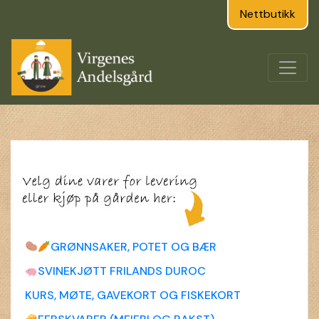
Nettbutikk
GRØNNSAKER, POTET OG BÆR
SVINEKJØTT FRILANDS DUROC
KURS, MØTE, GAVEKORT OG FISKEKORT