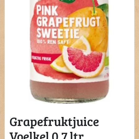
Grapefruktjuice
Voelkel 0,7 ltr