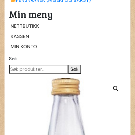
FERSKVARER (MEIERI OG BAKST)
Min meny
NETTBUTIKK
KASSEN
MIN KONTO
Søk
Søk