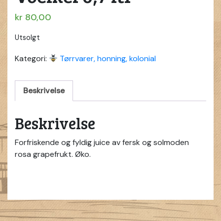
kr
80,00
Utsolgt
Kategori:
Tørrvarer, honning, kolonial
Beskrivelse
Beskrivelse
Forfriskende og fyldig juice av fersk og solmoden
rosa grapefrukt. Øko.