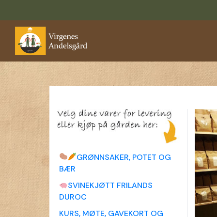
GRØNNSAKER, POTET OG
BÆR
SVINEKJØTT FRILANDS
DUROC
KURS, MØTE, GAVEKORT OG