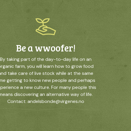
Be a wwoofer!
By taking part of the day-to-day life on an
rganic farm, you will learn how to grow food
and take care of live stock while at the same
ime getting to know new people and perhaps
perience a new culture. For many people this
means discovering an alternative way of life.
Contact: andelsbonde@virgenes.no