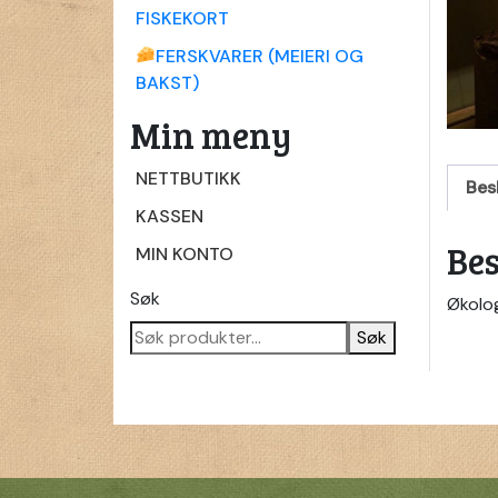
FISKEKORT
FERSKVARER (MEIERI OG
BAKST)
Min meny
NETTBUTIKK
Bes
KASSEN
Bes
MIN KONTO
Søk
Økolog
Søk