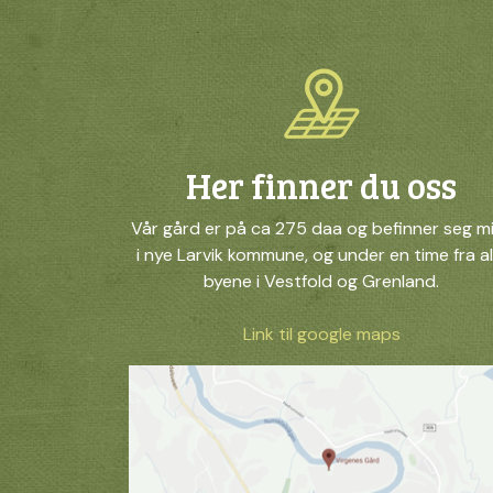
Her finner du oss
Vår gård er på ca 275 daa og befinner seg m
i nye Larvik kommune, og under en time fra al
byene i Vestfold og Grenland.
Link til google maps