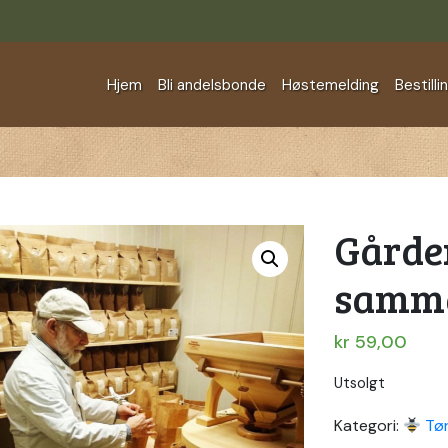
Hjem
Bli andelsbonde
Høstemelding
Bestilli
Gårde
samm
kr
59,00
Utsolgt
Kategori:
Tør