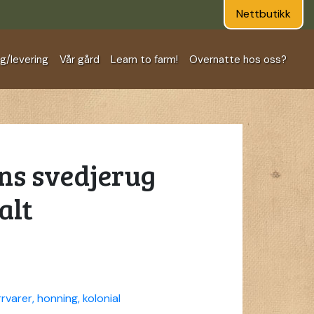
Nettbutikk
ng/levering
Vår gård
Learn to farm!
Overnatte hos oss?
ns svedjerug
alt
rvarer, honning, kolonial