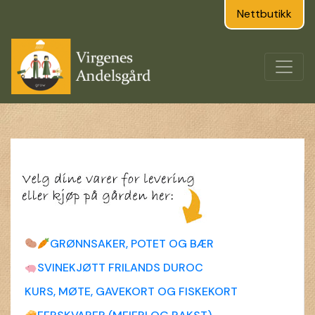
Nettbutikk
GRØNNSAKER, POTET OG BÆR
SVINEKJØTT FRILANDS DUROC
KURS, MØTE, GAVEKORT OG FISKEKORT