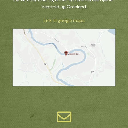
Vestfold og Grenland.
Link til google maps