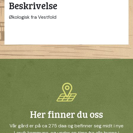
Beskrivelse
Økologisk fra Vestfold
Her finner du oss
Vår gård er på ca 275 daa og befinner seg midt i nye
Larvik kommune, og under en time fra alle byene i