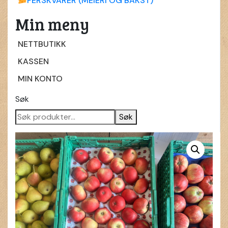
FERSKVARER (MEIERI OG BAKST)
Min meny
NETTBUTIKK
KASSEN
MIN KONTO
Søk
Søk