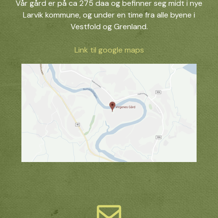
Vår gård er på ca 275 daa og befinner seg midt i nye
Larvik kommune, og under en time fra alle byene i
Vestfold og Grenland.
Link til google maps