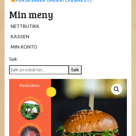
FERSKVARER (MEIERI OG BAKST)
Min meny
NETTBUTIKK
KASSEN
MIN KONTO
Søk
Søk