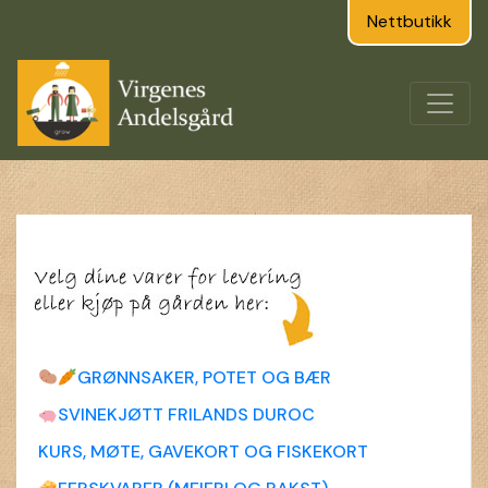
Nettbutikk
GRØNNSAKER, POTET OG BÆR
SVINEKJØTT FRILANDS DUROC
KURS, MØTE, GAVEKORT OG FISKEKORT