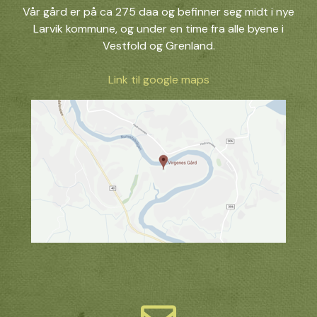
Vår gård er på ca 275 daa og befinner seg midt i nye
Larvik kommune, og under en time fra alle byene i
Vestfold og Grenland.
Link til google maps