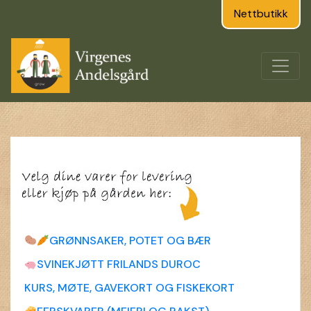
Nettbutikk
GRØNNSAKER, POTET OG BÆR
SVINEKJØTT FRILANDS DUROC
KURS, MØTE, GAVEKORT OG FISKEKORT