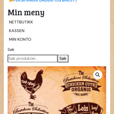
FERSKVARER (MEIERI OG BAKST)
Min meny
NETTBUTIKK
KASSEN
MIN KONTO
Søk
Søk