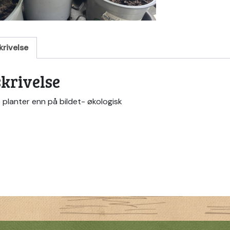
krivelse
krivelse
 planter enn på bildet- økologisk