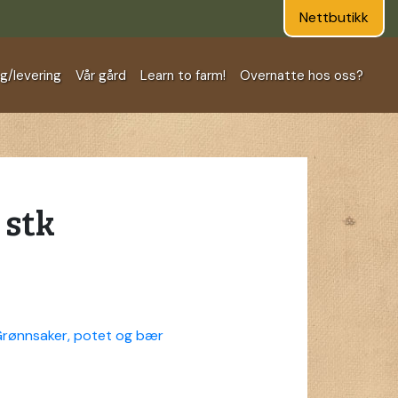
Nettbutikk
ng/levering
Vår gård
Learn to farm!
Overnatte hos oss?
 stk
rønnsaker, potet og bær