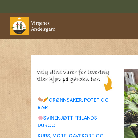
GRØNNSAKER, POTET OG
BÆR
SVINEKJØTT FRILANDS
DUROC
KURS, MØTE, GAVEKORT OG