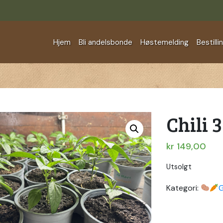
Hjem
Bli andelsbonde
Høstemelding
Bestilli
Chili 3
kr
149,00
Utsolgt
Kategori:
G