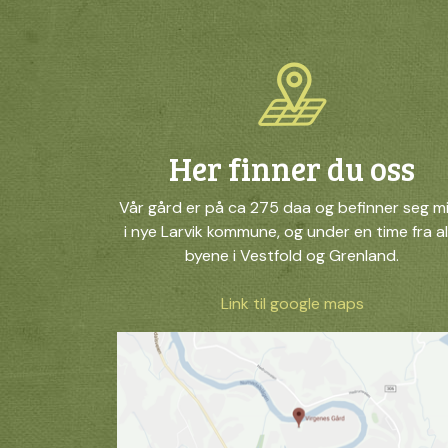
Her finner du oss
Vår gård er på ca 275 daa og befinner seg m
i nye Larvik kommune, og under en time fra al
byene i Vestfold og Grenland.
Link til google maps