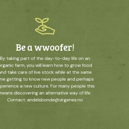
Be a wwoofer!
By taking part of the day-to-day life on an
rganic farm, you will learn how to grow food
and take care of live stock while at the same
ime getting to know new people and perhaps
perience a new culture. For many people this
means discovering an alternative way of life.
Contact: andelsbonde@virgenes.no