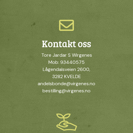
Kontakt oss
Tore Jardar S Wirgenes
Mob: 93440575
Lågendalsveien 2600,
3282 KVELDE
andelsbonde@virgenes.no
bestilling@virgenes.no