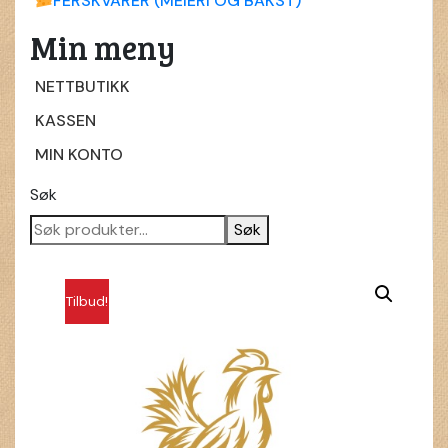
FERSKVARER (MEIERI OG BAKST)
Min meny
NETTBUTIKK
KASSEN
MIN KONTO
Søk
Søk
Tilbud!