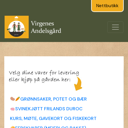
Nettbutikk
GRØNNSAKER, POTET OG BÆR
SVINEKJØTT FRILANDS DUROC
KURS, MØTE, GAVEKORT OG FISKEKORT