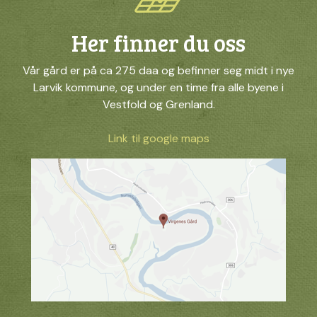
Her finner du oss
Vår gård er på ca 275 daa og befinner seg midt i nye
Larvik kommune, og under en time fra alle byene i
Vestfold og Grenland.
Link til google maps