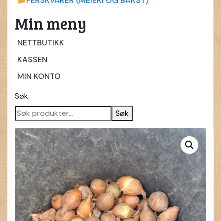
FERSKVARER (MEIERI OG BAKST)
Min meny
NETTBUTIKK
KASSEN
MIN KONTO
Søk
Søk