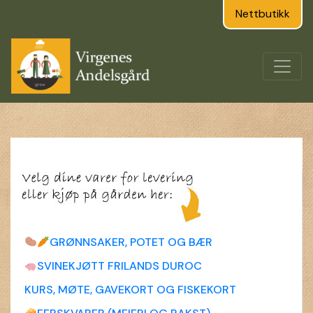
Nettbutikk
GRØNNSAKER, POTET OG BÆR
SVINEKJØTT FRILANDS DUROC
KURS, MØTE, GAVEKORT OG FISKEKORT