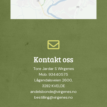
Kontakt oss
Tore Jardar S Wirgenes
Mob: 93440575
Lågendalsveien 2600,
3282 KVELDE
andelsbonde@virgenes.no
bestilling@virgenes.no