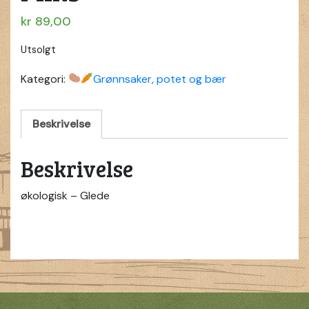
kr
89,00
Utsolgt
Kategori:
Grønnsaker, potet og bær
Beskrivelse
Beskrivelse
økologisk – Glede