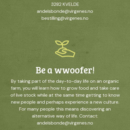
3282 KVELDE
andelsbonde@virgenes.no
bestilling@virgenes.no
Be a wwoofer!
By taking part of the day-to-day life on an organic
farm, you will learn how to grow food and take care
of live stock while at the same time getting to know
new people and perhaps experience a new culture.
For many people this means discovering an
alternative way of life. Contact:
andelsbonde@virgenes.no