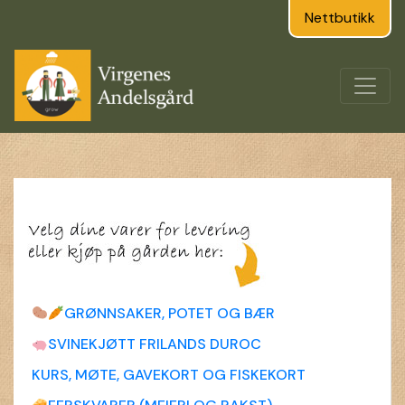
Nettbutikk
GRØNNSAKER, POTET OG BÆR
SVINEKJØTT FRILANDS DUROC
KURS, MØTE, GAVEKORT OG FISKEKORT