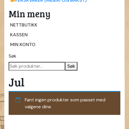
FERSKVARER (MEIERI OG BAKST)
Min meny
NETTBUTIKK
KASSEN
MIN KONTO
Søk
Søk
Jul
Fant ingen produkter som passet med
valgene dine.