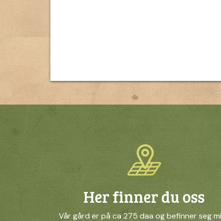
Her finner du oss
Vår gård er på ca 275 daa og befinner seg m