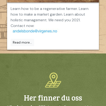
Learn how to be a regenerative farmer. Learn
how to make a market garden. Learn about
holistic management. We need you 2021.
Contact now:
Read more...
Her finner du oss