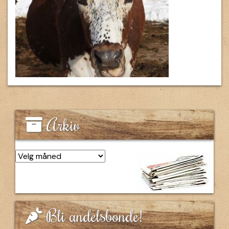
Arkiv
Arkiv
Bli andelsbonde!