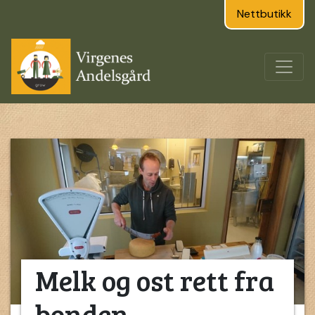
Nettbutikk
Melk og ost rett fra
bonden