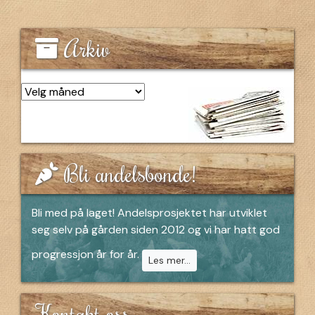
Arkiv
Arkiv
Bli andelsbonde!
Bli med på laget! Andelsprosjektet har utviklet
seg selv på gården siden 2012 og vi har hatt god
progressjon år for år.
Les mer...
Kontakt oss