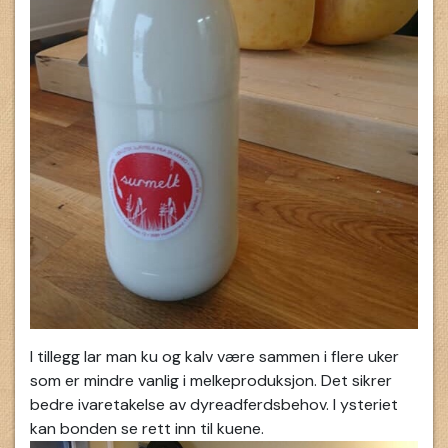
I tillegg lar man ku og kalv være sammen i flere uker
som er mindre vanlig i melkeproduksjon. Det sikrer
bedre ivaretakelse av dyreadferdsbehov. I ysteriet
kan bonden se rett inn til kuene.