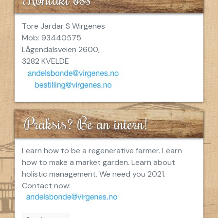
Tore Jardar S Wirgenes
Mob: 93440575
Lågendalsveien 2600,
3282 KVELDE
Praksis? Be an intern!
Learn how to be a regenerative farmer. Learn
how to make a market garden. Learn about
holistic management. We need you 2021.
Contact now: