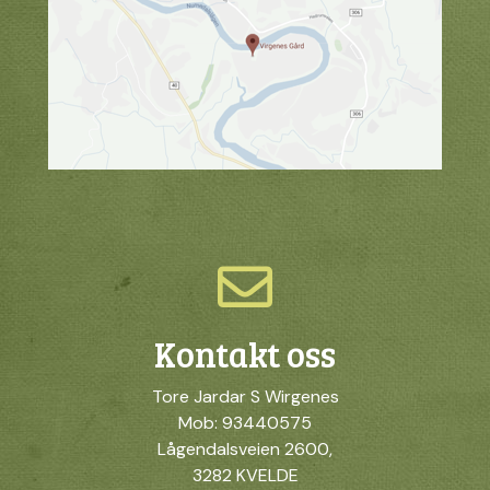
Kontakt oss
Tore Jardar S Wirgenes
Mob: 93440575
Lågendalsveien 2600,
3282 KVELDE