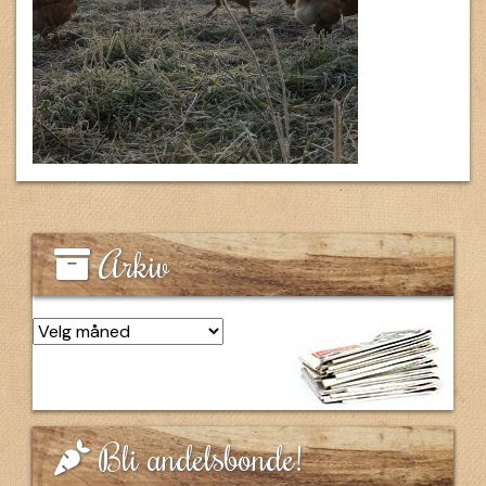
Arkiv
Arkiv
Bli andelsbonde!