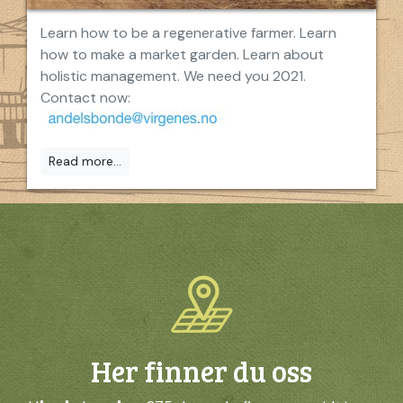
Learn how to be a regenerative farmer. Learn
how to make a market garden. Learn about
holistic management. We need you 2021.
Contact now:
Read more...
Her finner du oss