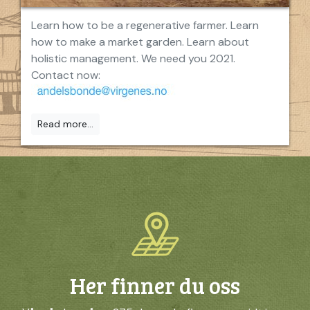
Learn how to be a regenerative farmer. Learn
how to make a market garden. Learn about
holistic management. We need you 2021.
Contact now:
Read more...
Her finner du oss