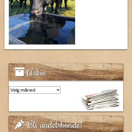
Arkiv
Arkiv
Bli andelsbonde!