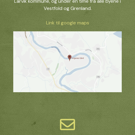
Larvik kommune, og under en time fra alle byene i
Vestfold og Grenland.
Link til google maps