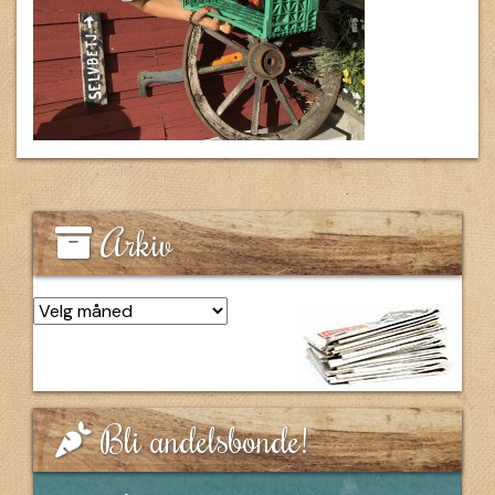
Arkiv
Arkiv
Bli andelsbonde!