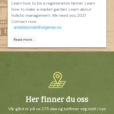
Learn how to be a regenerative farmer. Learn
how to make a market garden. Learn about
holistic management. We need you 2021.
Contact now:
Read more...
Her finner du oss
Vår gård er på ca 275 daa og befinner seg midt i nye