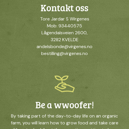
Kontakt oss
Tore Jardar S Wirgenes
Mob: 93440575
Lågendalsveien 2600,
3282 KVELDE
andelsbonde@virgenes.no
bestilling@virgenes.no
Be a wwoofer!
By taking part of the day-to-day life on an organic
farm, you will learn how to grow food and take care