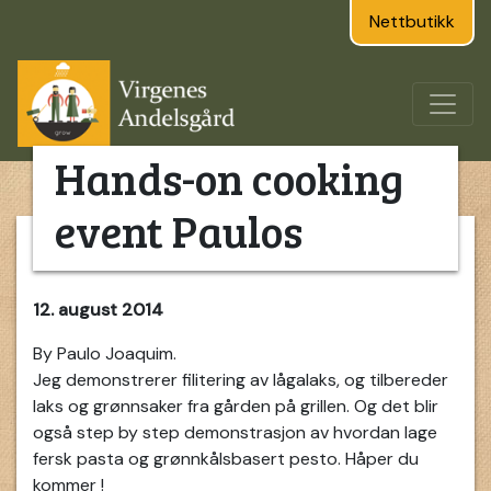
Nettbutikk
Hands-on cooking
event Paulos
12. august 2014
By Paulo Joaquim.
Jeg demonstrerer filitering av lågalaks, og tilbereder
laks og grønnsaker fra gården på grillen. Og det blir
også step by step demonstrasjon av hvordan lage
fersk pasta og grønnkålsbasert pesto. Håper du
kommer !