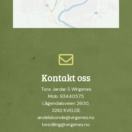
Kontakt oss
Tore Jardar S Wirgenes
Mob: 93440575
Lågendalsveien 2600,
3282 KVELDE
andelsbonde@virgenes.no
bestilling@virgenes.no