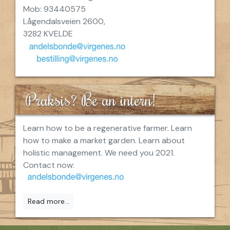
Mob: 93440575
Lågendalsveien 2600,
3282 KVELDE
Praksis? Be an intern!
Learn how to be a regenerative farmer. Learn
how to make a market garden. Learn about
holistic management. We need you 2021.
Contact now:
Read more...