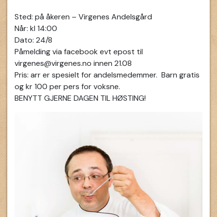
Sted: på åkeren – Virgenes Andelsgård
Når: kl 14:00
Dato: 24/8
Påmelding via facebook evt epost til
virgenes@virgenes.no innen 21.08
Pris: arr er spesielt for andelsmedemmer. Barn gratis
og kr 100 per pers for voksne.
BENYTT GJERNE DAGEN TIL HØSTING!