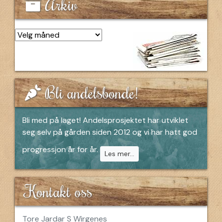
Arkiv
Arkiv
Bli andelsbonde!
Bli med på laget! Andelsprosjektet har utviklet
seg selv på gården siden 2012 og vi har hatt god
progressjon år for år.
Les mer...
Kontakt oss
Tore Jardar S Wirgenes