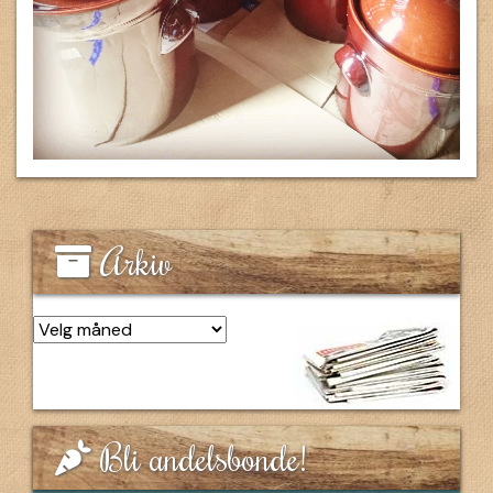
Arkiv
Arkiv
Bli andelsbonde!