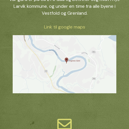
Larvik kommune, og under en time fra alle byene i
Vestfold og Grenland.
Link til google maps