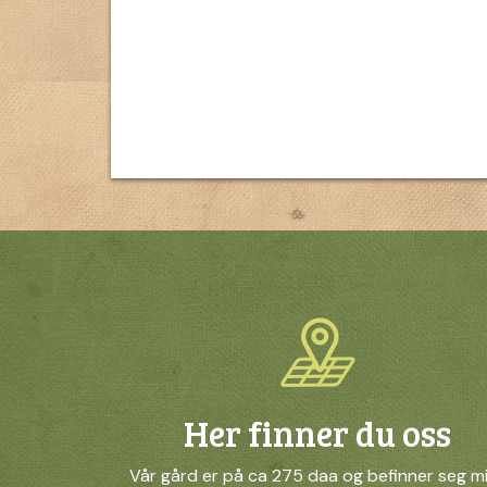
Her finner du oss
Vår gård er på ca 275 daa og befinner seg m