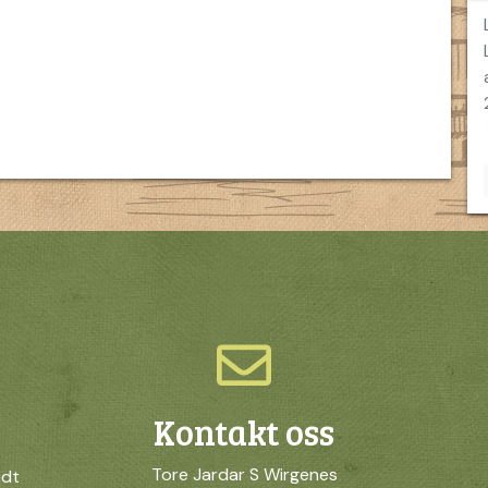
Kontakt oss
Tore Jardar S Wirgenes
idt