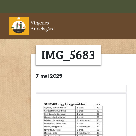
IMG_5683
7. mai 2025