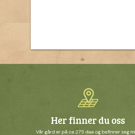
Her finner du oss
Vår gård er på ca 275 daa og befinner seg m