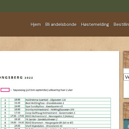
Hjem
Bli andelsbonde
Høstemelding
Bestilli
Ar