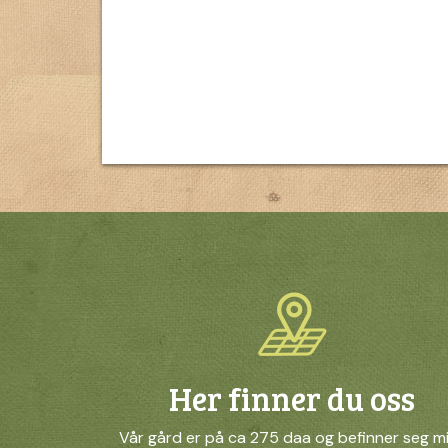
Her finner du oss
Vår gård er på ca 275 daa og befinner seg m