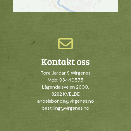
Kontakt oss
Tore Jardar S Wirgenes
Mob: 93440575
Lågendalsveien 2600,
3282 KVELDE
andelsbonde@virgenes.no
bestilling@virgenes.no