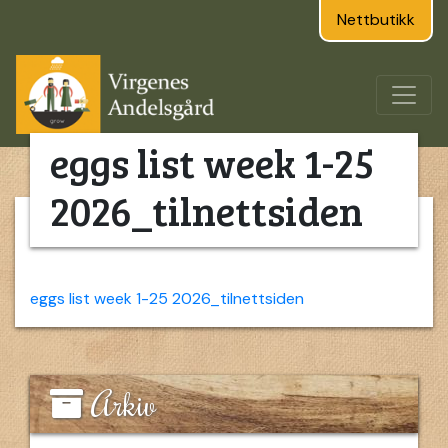
Nettbutikk
eggs list week 1-25
2026_tilnettsiden
eggs list week 1-25 2026_tilnettsiden
Arkiv