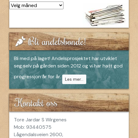
Arkiv
Bli andelsbonde!
Bli med på laget! Andelsprosjektet har utviklet
seg selv på gården siden 2012 og vi har hatt god
progressjon år for år.
Les mer...
Kontakt oss
Tore Jardar S Wirgenes
Mob: 93440575
Lågendalsveien 2600,