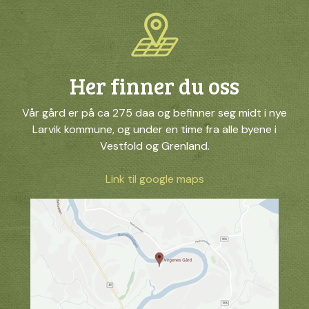
Her finner du oss
Vår gård er på ca 275 daa og befinner seg midt i nye
Larvik kommune, og under en time fra alle byene i
Vestfold og Grenland.
Link til google maps