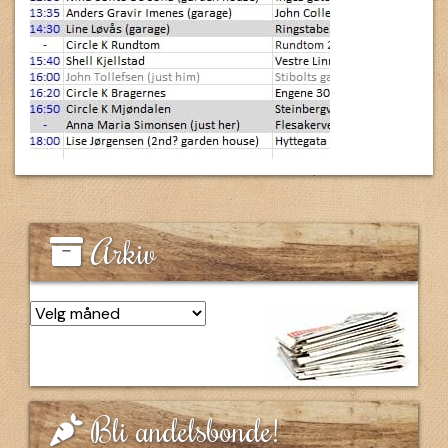
Arkiv
Arkiv
Bli andelsbonde!