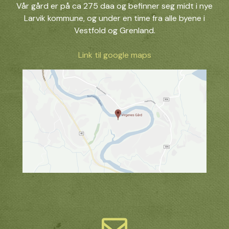
Vår gård er på ca 275 daa og befinner seg midt i nye
Larvik kommune, og under en time fra alle byene i
Vestfold og Grenland.
Link til google maps