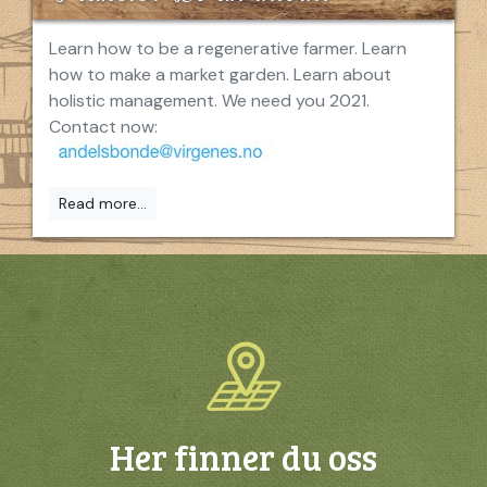
Learn how to be a regenerative farmer. Learn
how to make a market garden. Learn about
holistic management. We need you 2021.
Contact now:
Read more...
Her finner du oss