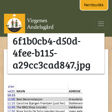
Nettbutikk
6f1b0cb4-d50d-
4fee-b115-
a29cc3cad847.jpg