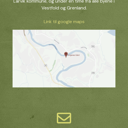
Larvik kommune, og under en time fra alle byene i
Vestfold og Grenland.
Link til google maps