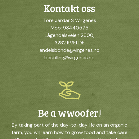
Kontakt oss
Tore Jardar S Wirgenes
Mob: 93440575
Lågendalsveien 2600,
3282 KVELDE
andelsbonde@virgenes.no
bestilling@virgenes.no
Be a wwoofer!
By taking part of the day-to-day life on an organic
farm, you will learn how to grow food and take care