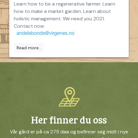
Learn how to be a regenerative farmer. Learn
how to make a market garden. Learn about
holistic management. We need you 2021.
Contact now:
Read more...
Her finner du oss
Vår gård er på ca 275 daa og befinner seg midt i nye