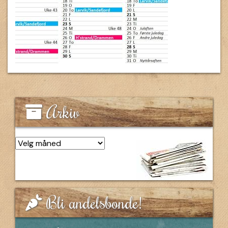
Arkiv
Arkiv
Bli andelsbonde!