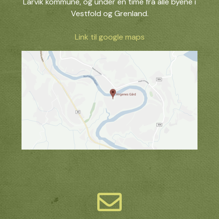
Larvik kommune, og under en time fra alle byene i
Vestfold og Grenland.
Link til google maps