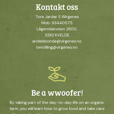
Kontakt oss
Tore Jardar S Wirgenes
Mob: 93440575
Lågendalsveien 2600,
3282 KVELDE
andelsbonde@virgenes.no
bestilling@virgenes.no
Be a wwoofer!
By taking part of the day-to-day life on an organic
farm, you will learn how to grow food and take care