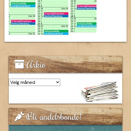
Arkiv
Arkiv
Bli andelsbonde!