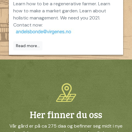
Learn how to be a regenerative farmer. Learn
how to make a market garden. Learn about
holistic management. We need you 2021.
Contact now:
Read more...
Her finner du oss
Vår gård er på ca 275 daa og befinner seg midt i nye