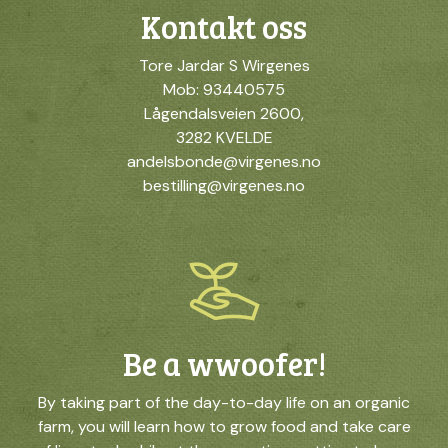
Kontakt oss
Tore Jardar S Wirgenes
Mob: 93440575
Lågendalsveien 2600,
3282 KVELDE
andelsbonde@virgenes.no
bestilling@virgenes.no
Be a wwoofer!
By taking part of the day-to-day life on an organic
farm, you will learn how to grow food and take care