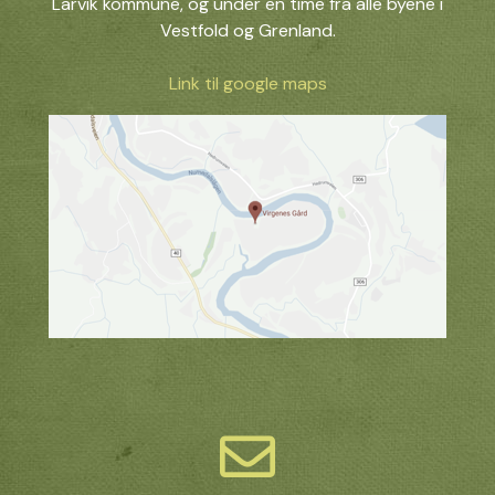
Larvik kommune, og under en time fra alle byene i
Vestfold og Grenland.
Link til google maps