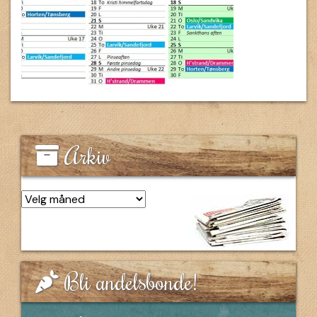
Arkiv
Arkiv
Bli andelsbonde!