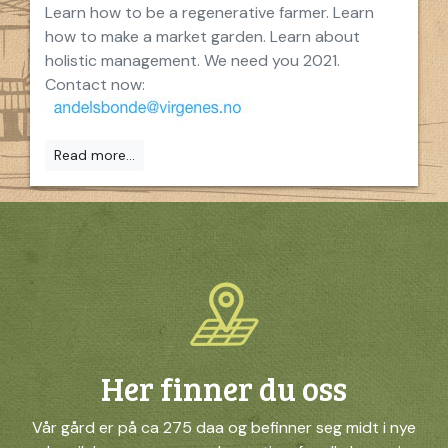
Learn how to be a regenerative farmer. Learn
how to make a market garden. Learn about
holistic management. We need you 2021.
Contact now:
Read more...
Her finner du oss
Vår gård er på ca 275 daa og befinner seg midt i nye