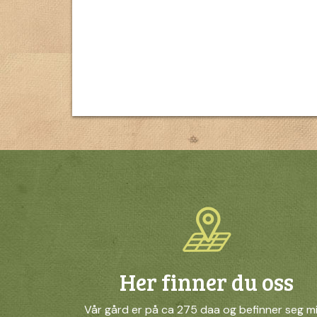
Her finner du oss
Vår gård er på ca 275 daa og befinner seg m