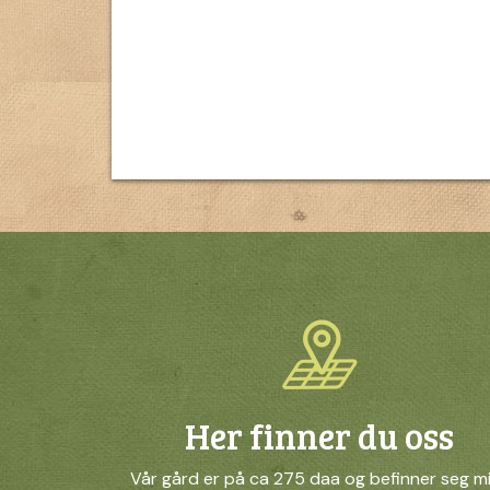
Her finner du oss
Vår gård er på ca 275 daa og befinner seg m