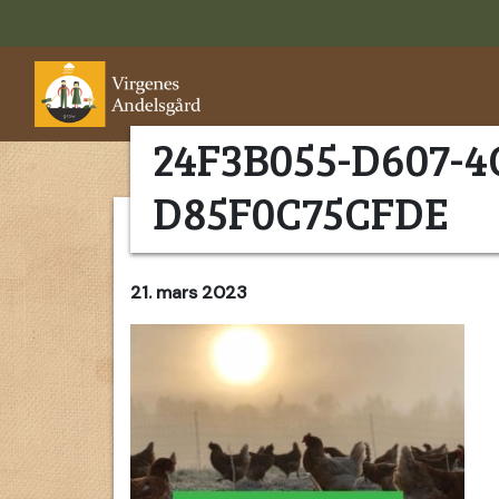
24F3B055-D607-4
D85F0C75CFDE
21. mars 2023